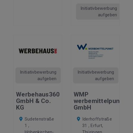
Initiativbewerbung
aufgeben
Initiativbewerbung
Initiativbewerbung
aufgeben
aufgeben
Werbehaus360
WMP
GmbH & Co.
werbemittelpunkt.
KG
GmbH
Sudetenstraße
Iderhoffstraße
1 ,
31 , Erfurt,
Höhenkirchen-
Thüringen