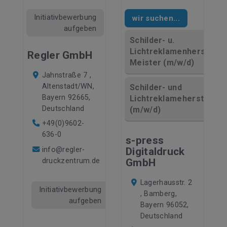
Initiativbewerbung
wir suchen...
aufgeben
Schilder- u.
Lichtreklamenhersteller
Regler GmbH
Meister (m/w/d)
Jahnstraße 7 ,
Altenstadt/WN,
Schilder- und
Bayern 92665,
Lichtreklamehersteller
Deutschland
(m/w/d)
+49(0)9602-
636-0
s-press
info@regler-
Digitaldruck
druckzentrum.de
GmbH
Lagerhausstr. 2
Initiativbewerbung
, Bamberg,
aufgeben
Bayern 96052,
Deutschland