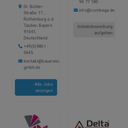
94 77 180
Dr.-Bühler-
info@combega.de
Straße 17 ,
Rothenburg o.d.
Tauber, Bayern
Initiativbewerbung
91541,
aufgeben
Deutschland
+49(0)9861 -
5645
kontakt@bauereiss-
gmbh.de
Alle Jobs
anzeigen