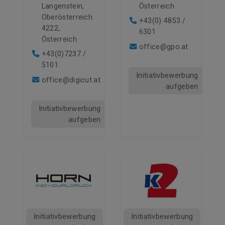
Langenstein,
Österreich
Oberösterreich
+43(0) 4853 /
4222,
6301
Österreich
office@gpo.at
+43(0)7237 /
5101
Initiativbewerbung
office@digicut.at
aufgeben
Initiativbewerbung
aufgeben
Initiativbewerbung
Initiativbewerbung