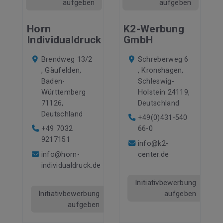
aufgeben
aufgeben
Horn
K2-Werbung
Individualdruck
GmbH
Brendweg 13/2
Schreberweg 6
, Gäufelden,
, Kronshagen,
Baden-
Schleswig-
Württemberg
Holstein 24119,
71126,
Deutschland
Deutschland
+49(0)431-540
+49 7032
66-0
9217151
info@k2-
info@horn-
center.de
individualdruck.de
Initiativbewerbung
Initiativbewerbung
aufgeben
aufgeben