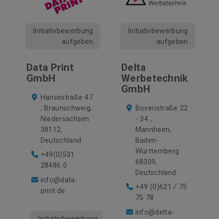
Initiativbewerbung
Initiativbewerbung
aufgeben
aufgeben
Data Print
Delta
GmbH
Werbetechnik
GmbH
Hansestraße 47
, Braunschweig,
Boveristraße 22
Niedersachsen
- 34 ,
38112,
Mannheim,
Deutschland
Baden-
Württemberg
+49(0)531
68309,
28486 0
Deutschland
info@data-
+49 (0)621 / 75
print.de
75 78
info@delta-
Initiativbewerbung