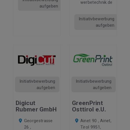
werbetechnik.de
aufgeben
Initiativbewerbung
aufgeben
Initiativbewerbung
Initiativbewerbung
aufgeben
aufgeben
Digicut
GreenPrint
Rubmer GmbH
Osttirol e.U.
Georgestrasse
Ainet 90 , Ainet,
26 ,
Tirol 9951,