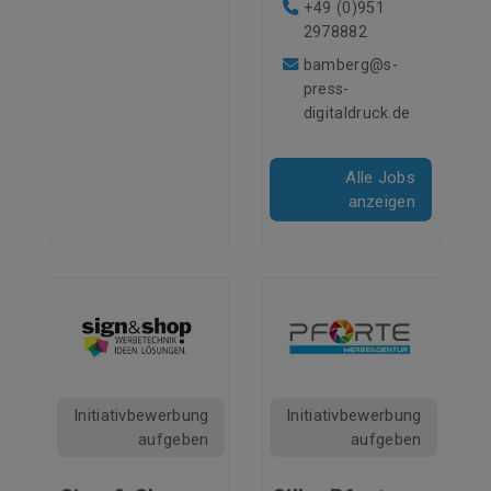
+49 (0)951
2978882
bamberg@s-
press-
digitaldruck.de
Alle Jobs
anzeigen
Initiativbewerbung
Initiativbewerbung
aufgeben
aufgeben