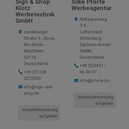
Sign & Shop
Silke Pforte
Klotz
Werbeagentur
Werbetechnik
Nußbaumweg
GmbH
7-9 ,
Landsberger
Lutherstadt
Straße 4 , Bonn,
Wittenberg,
Nordrhein-
Sachsen-Anhalt
Westfalen
06886,
53119,
Deutschland
Deutschland
+49 (0)3491 /
+49 (0) 228
66 06 07
2272500
info@pforte.biz
info@sign-und-
shop.de
Initiativbewerbung
aufgeben
Initiativbewerbung
aufgeben