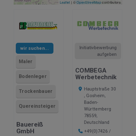
Leaflet
| ©
OpenStreetMap
contributors
Initiativbewerbung
wir suchen...
aufgeben
Maler
COMBEGA
Bodenleger
Werbetechnik
Hauptstraße 30
Trockenbauer
, Gosheim,
Baden-
Quereinsteiger
Württemberg
78559,
Deutschland
Bauereiß
GmbH
+49(0)7426 /