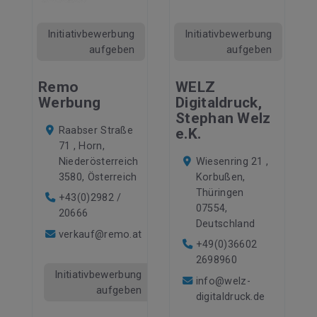
Initiativbewerbung
Initiativbewerbung
aufgeben
aufgeben
Remo
WELZ
Werbung
Digitaldruck,
Stephan Welz
Raabser Straße
e.K.
71 , Horn,
Niederösterreich
Wiesenring 21 ,
3580, Österreich
Korbußen,
Thüringen
+43(0)2982 /
07554,
20666
Deutschland
verkauf@remo.at
+49(0)36602
2698960
Initiativbewerbung
info@welz-
aufgeben
digitaldruck.de